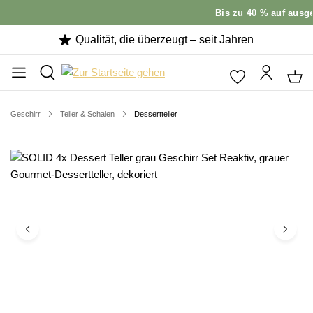
Bis zu 40 % auf ausge
Qualität, die überzeugt – seit Jahren
Geschirr
Teller & Schalen
Dessertteller
Bildergalerie überspringen