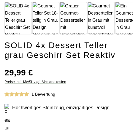
SOLID 4x Dessert Teller
grau Geschirr Set Reaktiv
Regulärer Preis:
29,99 €
Preise inkl. MwSt. zzgl. Versandkosten
Durchschnittliche Bewertung von 5 von 5 Sternen
1 Bewertung
Hochwertiges Steinzeug, einzigartiges Design