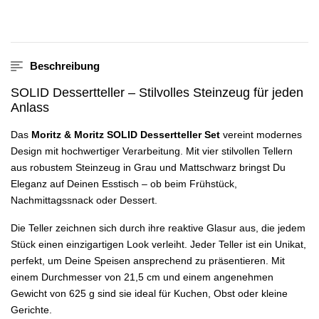
Beschreibung
SOLID Dessertteller – Stilvolles Steinzeug für jeden
Anlass
Das
Moritz & Moritz SOLID Dessertteller Set
vereint modernes
Design mit hochwertiger Verarbeitung. Mit vier stilvollen Tellern
aus robustem Steinzeug in Grau und Mattschwarz bringst Du
Eleganz auf Deinen Esstisch – ob beim Frühstück,
Nachmittagssnack oder Dessert.
Die Teller zeichnen sich durch ihre reaktive Glasur aus, die jedem
Stück einen einzigartigen Look verleiht. Jeder Teller ist ein Unikat,
perfekt, um Deine Speisen ansprechend zu präsentieren. Mit
einem Durchmesser von 21,5 cm und einem angenehmen
Gewicht von 625 g sind sie ideal für Kuchen, Obst oder kleine
Gerichte.