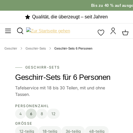
Bis zu 40 % auf ausgewä
Qualität, die überzeugt – seit Jahren
Geschirr
Geschirr-Sets
Geschirr-Sets 6 Personen
GESCHIRR-SETS
Geschirr-Sets für 6 Personen
Tafelservice mit 18 bis 30 Teilen, mit und ohne
Tassen.
PERSONENZAHL
4
6
8
12
GRÖSSE
12-teilig
18-teilig
36-teilig
48-teilig