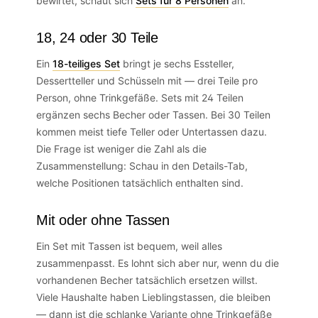
bewirtet, schaut sich
Sets für 8 Personen
an.
18, 24 oder 30 Teile
Ein
18-teiliges Set
bringt je sechs Essteller,
Dessertteller und Schüsseln mit — drei Teile pro
Person, ohne Trinkgefäße. Sets mit 24 Teilen
ergänzen sechs Becher oder Tassen. Bei 30 Teilen
kommen meist tiefe Teller oder Untertassen dazu.
Die Frage ist weniger die Zahl als die
Zusammenstellung: Schau in den Details-Tab,
welche Positionen tatsächlich enthalten sind.
Mit oder ohne Tassen
Ein Set mit Tassen ist bequem, weil alles
zusammenpasst. Es lohnt sich aber nur, wenn du die
vorhandenen Becher tatsächlich ersetzen willst.
Viele Haushalte haben Lieblingstassen, die bleiben
— dann ist die schlanke Variante ohne Trinkgefäße