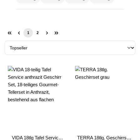
1
2
Seite
Seite
VIDA 18tlg Tafel Service
TERRA 18tlg. Geschirrset