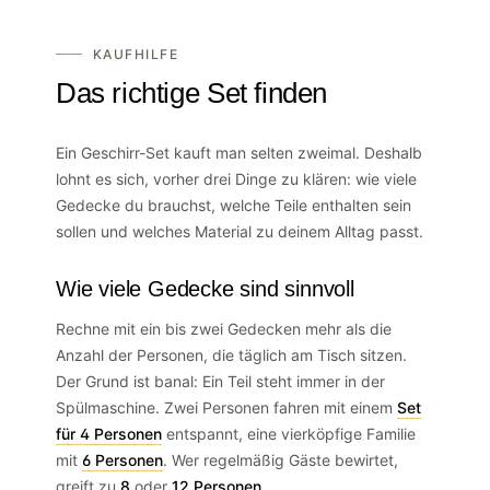
KAUFHILFE
Das richtige Set finden
Ein Geschirr-Set kauft man selten zweimal. Deshalb
lohnt es sich, vorher drei Dinge zu klären: wie viele
Gedecke du brauchst, welche Teile enthalten sein
sollen und welches Material zu deinem Alltag passt.
Wie viele Gedecke sind sinnvoll
Rechne mit ein bis zwei Gedecken mehr als die
Anzahl der Personen, die täglich am Tisch sitzen.
Der Grund ist banal: Ein Teil steht immer in der
Spülmaschine. Zwei Personen fahren mit einem
Set
für 4 Personen
entspannt, eine vierköpfige Familie
mit
6 Personen
. Wer regelmäßig Gäste bewirtet,
greift zu
8
oder
12 Personen
.