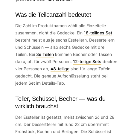
Was die Teileanzahl bedeutet
Die Zahl im Produktnamen zählt alle Einzelteile
zusammen, nicht die Gedecke. Ein
18-teiliges Set
besteht meist aus je sechs Esstellern, Dessertellern
und Schüsseln — also sechs Gedecke mit drei
Teilen. Bei
36 Teilen
kommen Becher oder Tassen
dazu, oft für zwölf Personen.
12-teilige Sets
decken
vier Personen ab,
48-teilige
sind für lange Tafeln
gedacht. Die genaue Aufschlüsselung steht bei
jedem Set im Details-Tab.
Teller, Schüssel, Becher — was du
wirklich brauchst
Der Essteller ist gesetzt, meist zwischen 26 und 28
cm. Der Dessertteller mit rund 22 cm übernimmt
Frühstück, Kuchen und Beilagen. Die Schüssel ist