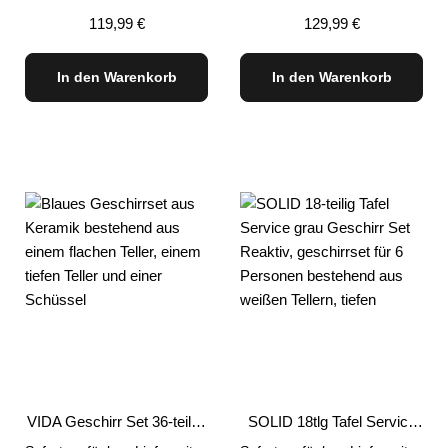
Regulärer Preis:
Regulärer Preis:
119,99 €
129,99 €
In den Warenkorb
In den Warenkorb
VIDA Geschirr Set 36-teilig,
SOLID 18tlg Tafel Service
Blau
grau Geschirr Set Reaktiv