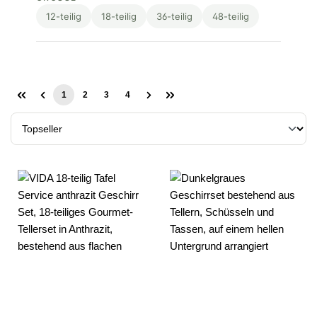
12-teilig
18-teilig
36-teilig
48-teilig
1
2
3
4
Seite
Seite
Seite
Seite