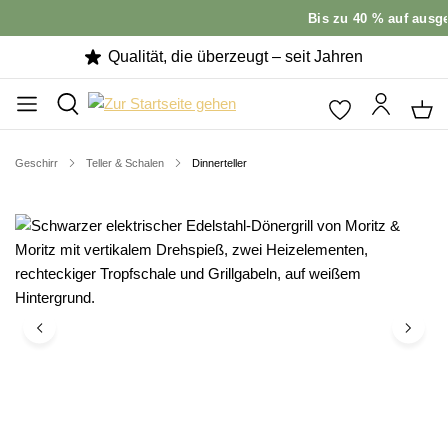
Bis zu 40 % auf ausge
Qualität, die überzeugt – seit Jahren
Geschirr
Teller & Schalen
Dinnerteller
Bildergalerie überspringen