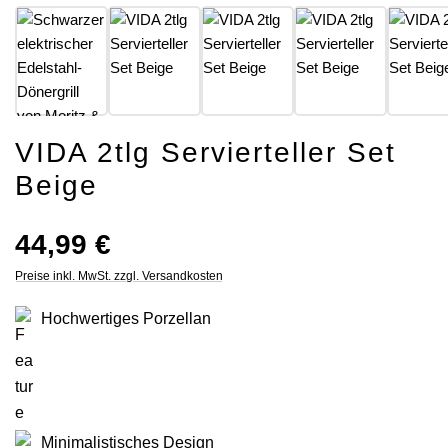
VIDA 2tlg Servierteller Set
Beige
Regulärer Preis:
44,99 €
Preise inkl. MwSt. zzgl. Versandkosten
Hochwertiges Porzellan
Minimalistisches Design