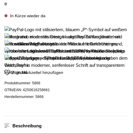
In Kürze wieder da
Zum Merkzettel hinzufügen
Produktnummer:
5866
GTIN/EAN:
4250616258661
Herstellernummer:
5866
Beschreibung