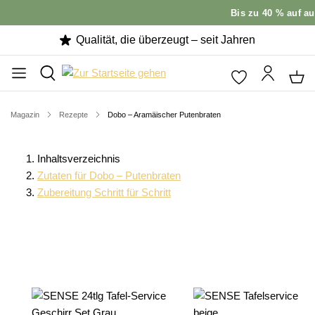
Bis zu 40 % auf au
Qualität, die überzeugt – seit Jahren
Magazin
Rezepte
Dobo – Aramäischer Putenbraten
Inhaltsverzeichnis
Zutaten für Dobo – Putenbraten
Zubereitung Schritt für Schritt
Produktgalerie überspringen