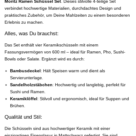
Moritz Ramen Schüssel Set
. Dieses stilvolle 4-teilige Set
verbindet hochwertige Materialien, durchdachtes Design und
praktisches Zubehör, um Deine Mahlzeiten zu einem besonderen
Erlebnis zu machen.
Alles, was Du brauchst:
Das Set enthält vier Keramikschüsseln mit einem
Fassungsvermögen von 600 ml – ideal für Ramen, Pho, Sushi-
Bowls oder Salate. Ergänzt wird es durch:
Bambusdeckel
: Hält Speisen warm und dient als
Servierunterlage.
Sandelholzstäbchen
: Hochwertig und langlebig, perfekt für
Sushi und Ramen.
Keramiklöffel
: Stilvoll und ergonomisch, ideal für Suppen und
Brühen.
Qualität und Stil:
Die Schüsseln sind aus hochwertiger Keramik mit einer
einzigartigen Eisenglasur in Mattschwarz gefertigt. Sie sind