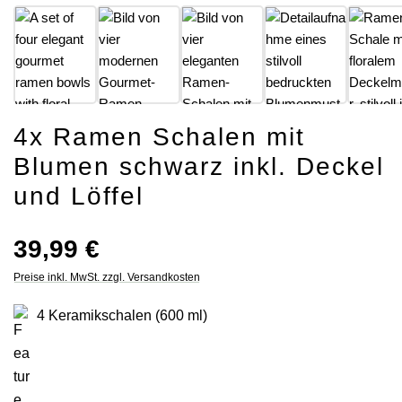
4x Ramen Schalen mit
Blumen schwarz inkl. Deckel
und Löffel
Regulärer Preis:
39,99 €
Preise inkl. MwSt. zzgl. Versandkosten
4 Keramikschalen (600 ml)