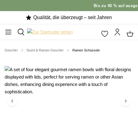
Bis zu 40 % auf ausgew
Qualität, die überzeugt – seit Jahren
Geschirr
Sushi & Ramen Geschirr
Ramen Schüsseln
Bildergalerie überspringen