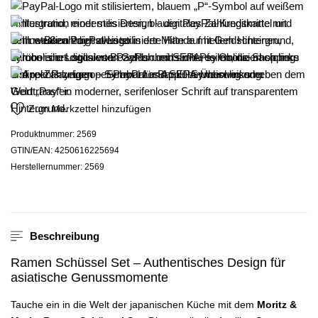
Zum Merkzettel hinzufügen
Produktnummer:
2569
GTIN/EAN:
4250616225694
Herstellernummer:
2569
Beschreibung
Ramen Schüssel Set – Authentisches Design für
asiatische Genussmomente
Tauche ein in die Welt der japanischen Küche mit dem
Moritz &