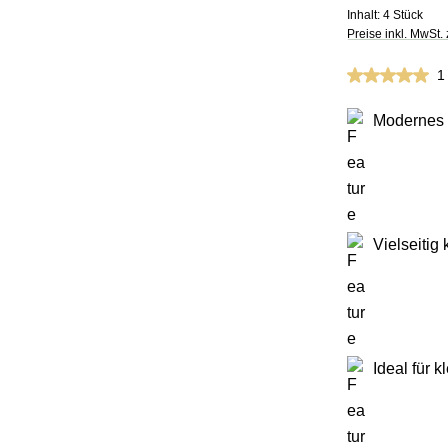
Inhalt:
4 Stück
Preise inkl. MwSt.
Durchschnittli
1
Modernes 
Vielseitig
Ideal für k