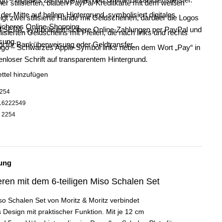
ttel hinzufügen
254
16222549
:
2254
ung
vieren mit dem 6-teiligen Miso Schalen Set
iso Schalen Set von Moritz & Moritz verbindet
 Design mit praktischer Funktion. Mit je 12 cm