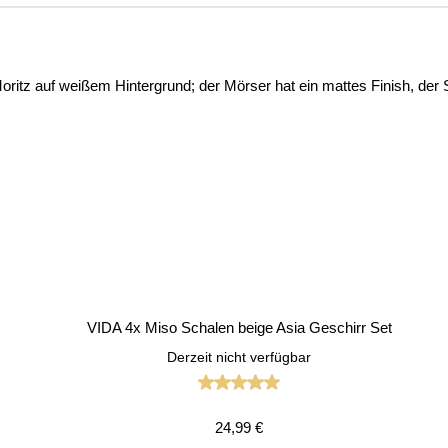
VIDA 4x Miso Schalen beige Asia Geschirr Set
Derzeit nicht verfügbar
Durchschnittliche Bewertung vo
Regulärer Preis:
24,99 €