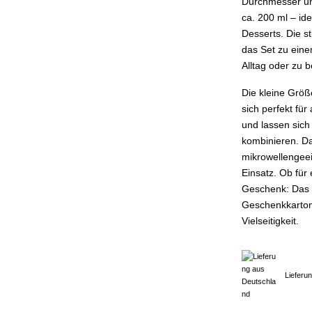
Durchmesser und
ca. 200 ml – id
Desserts. Die s
das Set zu eine
Alltag oder zu 
Die kleine Größ
sich perfekt für
und lassen sich
kombinieren. Da
mikrowellengeei
Einsatz. Ob für
Geschenk: Das 
Geschenkkarton 
Vielseitigkeit.
Lieferu