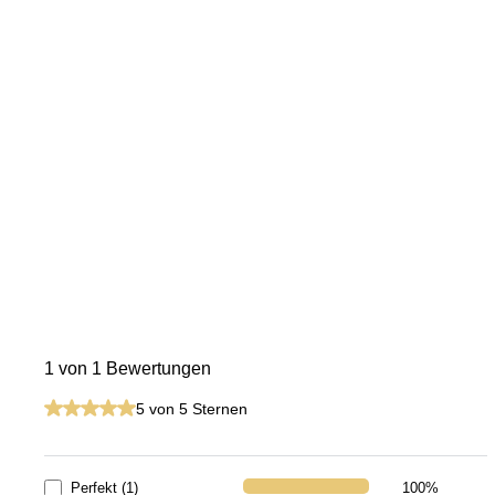
1 von 1 Bewertungen
Durchschnittliche Bewertung von 5 von 5 Sternen
5 von 5 Sternen
Perfekt (1)
100%