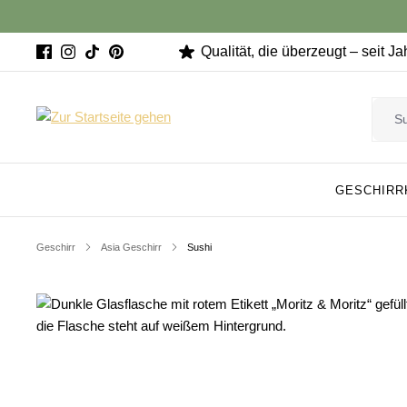
Qualität, die überzeugt – seit J
GESCHIRR
Geschirr
Asia Geschirr
Sushi
Bildergalerie überspringen