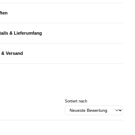
ften
ails & Lieferumfang
 & Versand
Sortiert nach