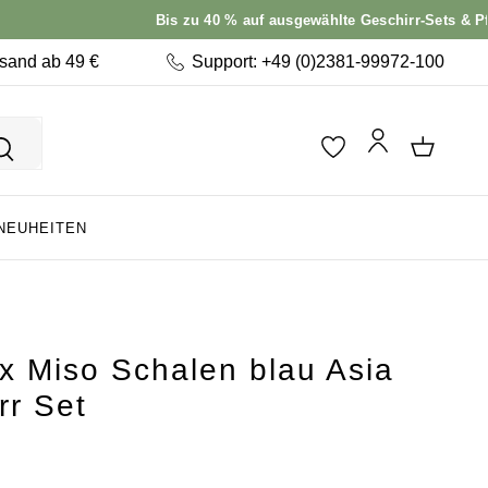
Bis zu 40 % auf ausgewählte Geschirr-Sets & Pfannen –
rsand ab 49 €
Support: +49 (0)2381-99972-100
NEUHEITEN
x Miso Schalen blau Asia
rr Set
: