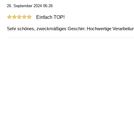
26. September 2024 06:26
Bewertung mit 5 von 5 Sternen
Einfach TOP!
Sehr schönes, zweckmäßiges Geschirr. Hochwertige Verarbeitu