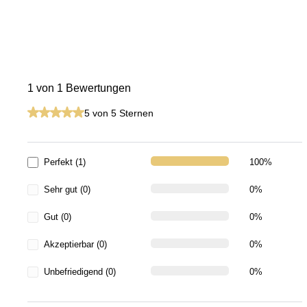
1 von 1 Bewertungen
Durchschnittliche Bewertung von 5 von 5 Sternen
5 von 5 Sternen
Perfekt (1)
100%
Sehr gut (0)
0%
Gut (0)
0%
Akzeptierbar (0)
0%
Unbefriedigend (0)
0%