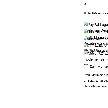
In Kürze wie
Zum Merkze
Produktnummer:
2
GTIN/EAN:
42506
Herstellernummer