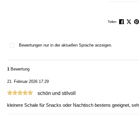
Teilen
Bewertungen nur in der aktuellen Sprache anzeigen.
1
Bewertung
21. Februar 2026 17:29
Bewertung mit 5 von 5 Sternen
schön und stilvoll
kleinere Schale für Snacks oder Nachtisch bestens geeignet, sehe