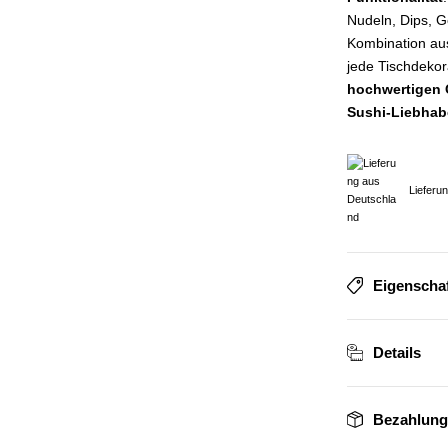
Nudeln, Dips, 
Kombination a
jede Tischdekor
hochwertigen
Sushi-Liebhab
Lieferu
Eigenscha
Details
Bezahlung