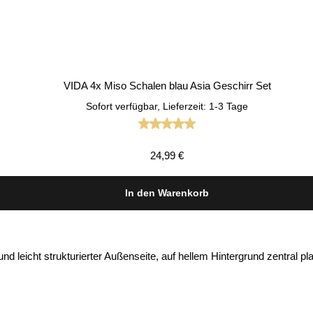
VIDA 4x Miso Schalen blau Asia Geschirr Set
Sofort verfügbar, Lieferzeit: 1-3 Tage
Durchschnittliche Bewertung vo
Regulärer Preis:
24,99 €
In den Warenkorb