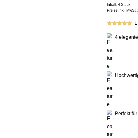
Inhalt:
4 Stück
Preise inkl. MwSt.
Durchschnittli
1
4 elegant
Hochwertig
Perfekt f