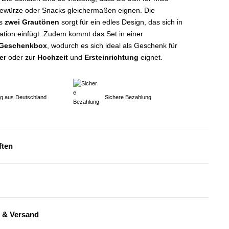
Gewürze oder Snacks gleichermaßen eignen. Die
us
zwei Grautönen
sorgt für ein edles Design, das sich in
ation einfügt. Zudem kommt das Set in einer
 Geschenkbox
, wodurch es sich ideal als Geschenk für
er
oder zur
Hochzeit
und
Ersteinrichtung
eignet.
ng aus Deutschland
Sichere Bezahlung
ften
 & Versand