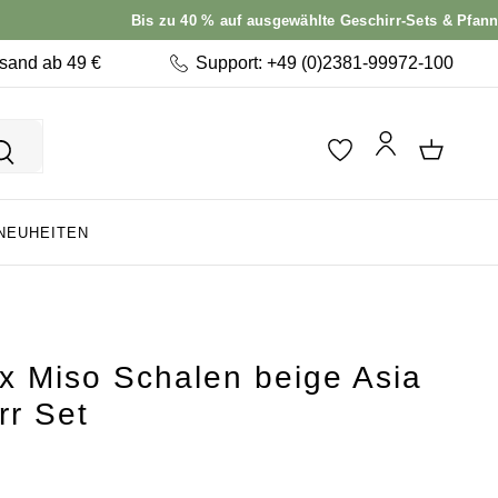
Bis zu 40 % auf ausgewählte Geschirr-Sets & Pfannen –
Jetz
rsand ab 49 €
Support: +49 (0)2381-99972-100
NEUHEITEN
x Miso Schalen beige Asia
rr Set
: