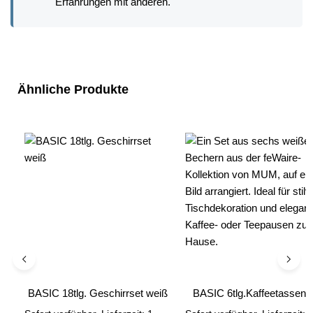
Erfahrungen mit anderen.
Produktgalerie überspringen
Ähnliche Produkte
BASIC 18tlg. Geschirrset weiß
BASIC 6tlg.Kaffeetassen 