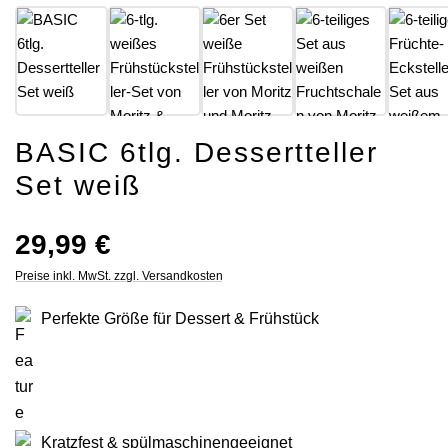
BASIC 6tlg. Dessertteller
Set weiß
Regulärer Preis:
29,99 €
Preise inkl. MwSt. zzgl. Versandkosten
Perfekte Größe für Dessert & Frühstück
Kratzfest & spülmaschinengeeignet