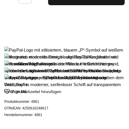
Zum Merkzettel hinzufügen
Produktnummer:
4861
GTIN/EAN:
4250616248617
Herstellernummer:
4861