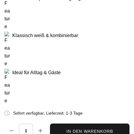
Klassisch weiß & kombinierbar
Ideal für Alltag & Gäste
Sofort verfügbar, Lieferzeit: 1-3 Tage
Produkt Anzahl: Gib den gewünschten Wert ei
IN DEN WARENKORB