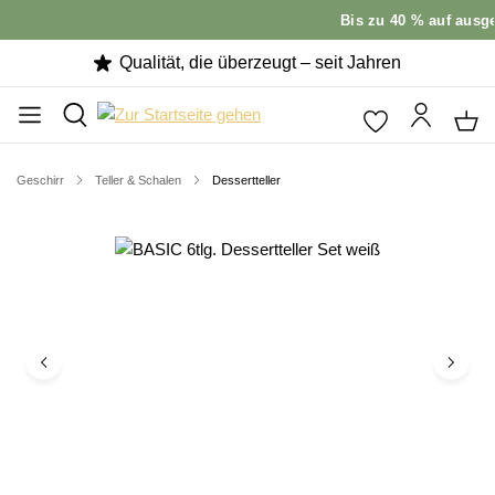
Bis zu 40 % auf ausge
Qualität, die überzeugt – seit Jahren
Geschirr
Teller & Schalen
Dessertteller
Bildergalerie überspringen