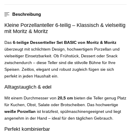
Beschreibung
Kleine Porzellanteller 6-teilig – Klassisch & vielseitig
mit Moritz & Moritz
Das
6-teilige Dessertteller Set BASIC von Moritz & Moritz
überzeugt mit schlichtem Design, hochwertigem Porzellan und
vielseitiger Einsetzbarkeit. Ob Frühstück, Dessert oder Snack
zwischendurch – diese Teller sind die stilvolle Bühne für Ihre
Speisen. Zeitlos, elegant und robust zugleich fügen sie sich
perfekt in jeden Haushalt ein.
Alltagstauglich & edel
Mit einem Durchmesser von
20,5 cm
bieten die Teller genug Platz
für Kuchen, Obst, Salate oder Brotscheiben. Das hochwertige
weiße Porzellan
ist kratzfest, spülmaschinengeeignet und liegt
angenehm in der Hand – ideal für den täglichen Gebrauch.
Perfekt kombinierbar