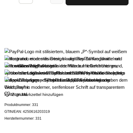
Zum Merkzettel hinzufügen
Produktnummer:
331
GTIN/EAN:
4250616203319
Herstellernummer:
331