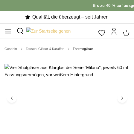
Bis zu 40 % auf ausge
Qualität, die überzeugt – seit Jahren
Geschirr
Tassen, Gläser & Karaffen
Thermogläser
Bildergalerie überspringen