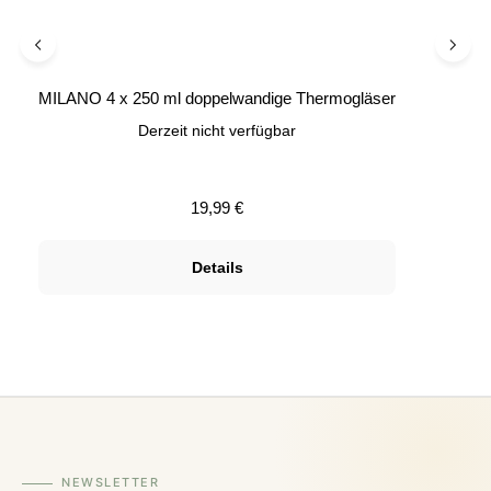
MILANO 4 x 250 ml doppelwandige Thermogläser
Derzeit nicht verfügbar
Regulärer Preis:
19,99 €
Details
NEWSLETTER