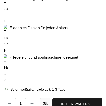
Elegantes Design für jeden Anlass
Pflegeleicht und spülmaschinengeeignet
Sofort verfügbar, Lieferzeit: 1-3 Tage
Produkt Anzahl: Gib den gewünschten Wert ei
Stk
IN DEN WARENKORB