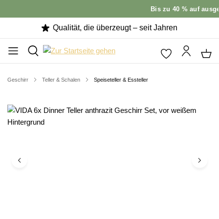
Bis zu 40 % auf ausge
Qualität, die überzeugt – seit Jahren
Geschirr
Teller & Schalen
Speiseteller & Essteller
Bildergalerie überspringen