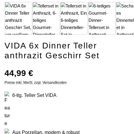
VIDA 6x Dinner Teller
anthrazit Geschirr Set
Regulärer Preis:
44,99 €
Preise inkl. MwSt. zzgl. Versandkosten
6-tlg. Teller Set VIDA
Aus Porzellan, modern & robust