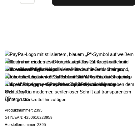
Zum Merkzettel hinzufügen
Produktnummer:
2395
GTIN/EAN:
4250616223959
Herstellernummer:
2395