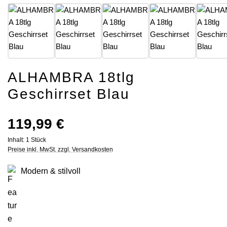
ALHAMBRA 18tlg
Geschirrset Blau
Regulärer Preis:
119,99 €
Inhalt:
1 Stück
Preise inkl. MwSt. zzgl. Versandkosten
Modern & stilvoll