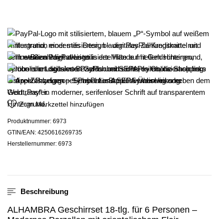
Zum Merkzettel hinzufügen
Produktnummer:
6973
GTIN/EAN:
4250616269735
Herstellernummer:
6973
Beschreibung
ALHAMBRA Geschirrset 18-tlg. für 6 Personen –