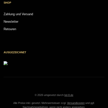
SHOP
Zahlung und Versand
Newsletter
Retouren
AUSGEZEICHNET
© 2026 umgesetzt durch
bd-8.de
Alle Preise inkl. gesetzl. Mehrwertsteuer zzgl.
Versandkosten
und ggf.
Nachnahmegebühren, wenn nicht anders angegeben.