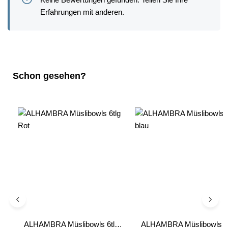
Erfahrungen mit anderen.
Produktgalerie überspringen
Schon gesehen?
ALHAMBRA Müslibowls 6tlg
ALHAMBRA Müslibowls 6t