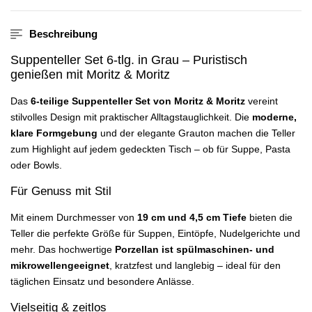
Beschreibung
Suppenteller Set 6-tlg. in Grau – Puristisch
genießen mit Moritz & Moritz
Das
6-teilige Suppenteller Set von Moritz & Moritz
vereint
stilvolles Design mit praktischer Alltagstauglichkeit. Die
moderne,
klare Formgebung
und der elegante Grauton machen die Teller
zum Highlight auf jedem gedeckten Tisch – ob für Suppe, Pasta
oder Bowls.
Für Genuss mit Stil
Mit einem Durchmesser von
19 cm und 4,5 cm Tiefe
bieten die
Teller die perfekte Größe für Suppen, Eintöpfe, Nudelgerichte und
mehr. Das hochwertige
Porzellan ist spülmaschinen- und
mikrowellengeeignet
, kratzfest und langlebig – ideal für den
täglichen Einsatz und besondere Anlässe.
Vielseitig & zeitlos