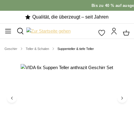
Bis zu 40 % auf ausgew
Qualität, die überzeugt – seit Jahren
Geschirr
Teller & Schalen
Suppenteller & tiefe Teller
Bildergalerie überspringen