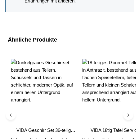
Erfahrungen mit anderen.
Produktgalerie überspringen
Ähnliche Produkte
VIDA Geschirr Set 36-teilig
VIDA 18tlg Tafel Servic
anthrazit
anthrazit Geschirr Set