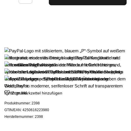
Zum Merkzettel hinzufügen
Produktnummer:
2398
GTIN/EAN:
4250616223980
Herstellernummer:
2398