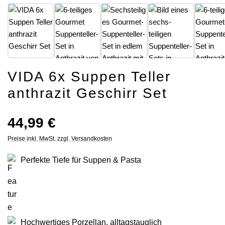
VIDA 6x Suppen Teller
anthrazit Geschirr Set
Regulärer Preis:
44,99 €
Preise inkl. MwSt. zzgl. Versandkosten
Perfekte Tiefe für Suppen & Pasta
Hochwertiges Porzellan, alltagstauglich