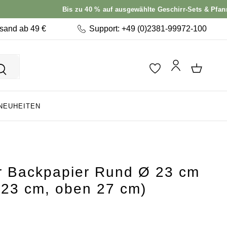
Bis zu 40 % auf ausgewählte Geschirr-Sets & Pfannen –
Jet
rsand ab 49 €
Support: +49 (0)2381-99972-100
NEUHEITEN
er Backpapier Rund Ø 23 cm
 23 cm, oben 27 cm)
: