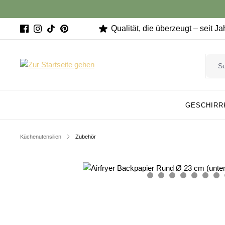
Qualität, die überzeugt – seit J
GESCHIRR
Küchenutensilien
Zubehör
Bildergalerie überspringen