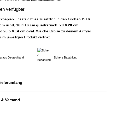
en verfügbar
ckpapier-Einsatz gibt es zusätzlich in den Größen
Ø 16
 cm rund
,
16 × 16 cm quadratisch
,
20 × 20 cm
nd
20,5 × 14 cm oval
. Welche Größe zu deinem Airfryer
u im jeweiligen Produkt verlinkt.
ng aus Deutschland
Sichere Bezahlung
Lieferumfang
 & Versand