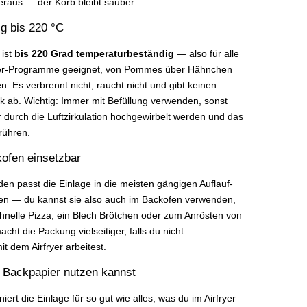
raus — der Korb bleibt sauber.
g bis 220 °C
 ist
bis 220 Grad temperaturbeständig
— also für alle
yer-Programme geeignet, von Pommes über Hähnchen
. Es verbrennt nicht, raucht nicht und gibt keinen
 ab. Wichtig: Immer mit Befüllung verwenden, sonst
 durch die Luftzirkulation hochgewirbelt werden und das
rühren.
ofen einsetzbar
en passt die Einlage in die meisten gängigen Auflauf-
en — du kannst sie also auch im Backofen verwenden,
chnelle Pizza, ein Blech Brötchen oder zum Anrösten von
ht die Packung vielseitiger, falls du nicht
it dem Airfryer arbeitest.
 Backpapier nutzen kannst
niert die Einlage für so gut wie alles, was du im Airfryer