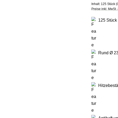
Inhalt:
125 Stück
(
Preise inkl. MwSt.
125 Stück
Rund Ø 23
Hitzebestä